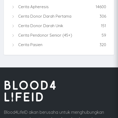
Cerita Apheresis
14600
Cerita Donor Darah Pertama
306
Cerita Donor Darah Unik
151
Cerita Pendonor Senior (45+)
59
Cerita Pasien
320
Blood4LifeID akan berusaha untuk menghubungkan