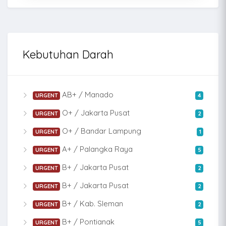
Kebutuhan Darah
AB+ / Manado
URGENT
4
O+ / Jakarta Pusat
URGENT
2
O+ / Bandar Lampung
URGENT
1
A+ / Palangka Raya
URGENT
5
B+ / Jakarta Pusat
URGENT
2
B+ / Jakarta Pusat
URGENT
2
B+ / Kab. Sleman
URGENT
2
B+ / Pontianak
URGENT
5