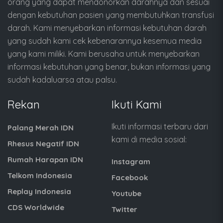
orang yang dapat mendonorkan darahnya dan sesuai
dengan kebutuhan pasien yang membutuhkan transfusi
darah. Kami menyebarkan informasi kebutuhan darah
yang sudah kami cek kebenarannya kesemua media
yang kami miliki. Kami berusaha untuk menyebarkan
informasi kebutuhan yang benar, bukan informasi yang
sudah kadaluarsa atau palsu.
Rekan
Ikuti Kami
Ikuti informasi terbaru dari
Palang Merah IDN
kami di media sosial:
Rhesus Negatif IDN
Rumah Harapan IDN
Instagram
Telkom Indonesia
Facebook
Replay Indonesia
Youtube
CDS Worldwide
Twitter