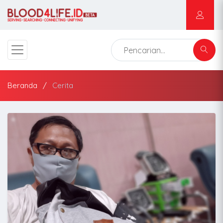
Beranda
Cerita