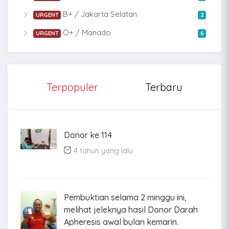
B+ / Jakarta Selatan
URGENT
2
O+ / Manado
URGENT
6
Terpopuler
Terbaru
Donor ke 114
4 tahun yang lalu
Pembuktian selama 2 minggu ini,
melihat jeleknya hasil Donor Darah
Apheresis awal bulan kemarin.