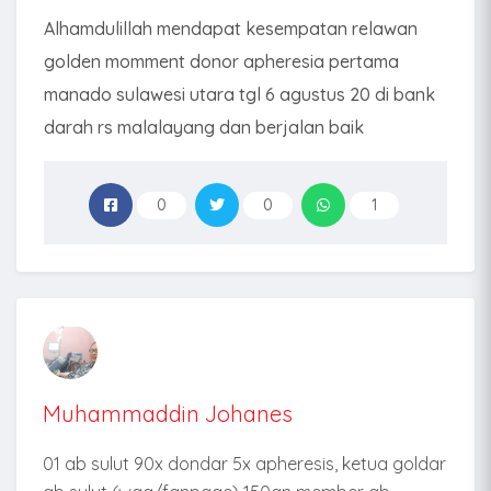
Alhamdulillah mendapat kesempatan relawan
golden momment donor apheresia pertama
manado sulawesi utara tgl 6 agustus 20 di bank
darah rs malalayang dan berjalan baik
0
0
1
Muhammaddin Johanes
01 ab sulut 90x dondar 5x apheresis, ketua goldar