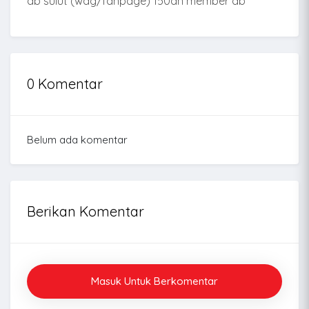
ab sulut (wag/fanpage) 150an member ab
0 Komentar
Belum ada komentar
Berikan Komentar
Masuk Untuk Berkomentar