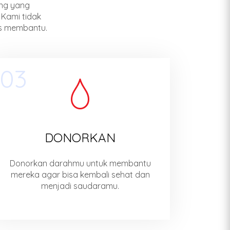
ang yang
Kami tidak
as membantu.
03
DONORKAN
Donorkan darahmu untuk membantu
mereka agar bisa kembali sehat dan
menjadi saudaramu.