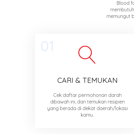
Blood f
membutuhk
memungut bi
01
CARI & TEMUKAN
Cek daftar permohonan darah
dibawah ini, dan temukan resipien
yang berada di dekat daerah/lokasi
kamu.