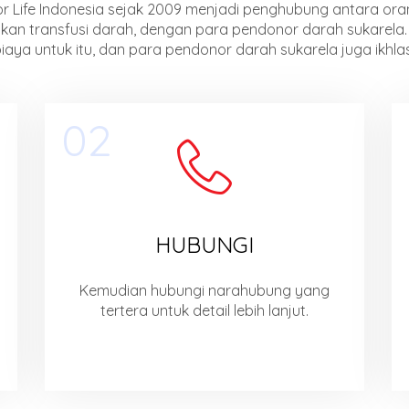
or Life Indonesia sejak 2009 menjadi penghubung antara or
an transfusi darah, dengan para pendonor darah sukarela. 
aya untuk itu, dan para pendonor darah sukarela juga ikhl
02
HUBUNGI
Kemudian hubungi narahubung yang
tertera untuk detail lebih lanjut.