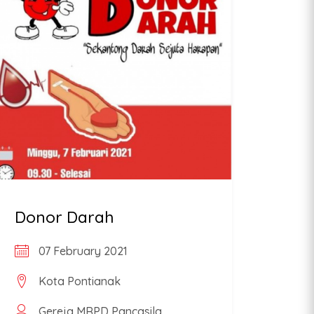
Donor Darah
07 February 2021
Kota Pontianak
Gereja MRPD Pancasila