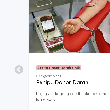
Cerita Donor Darah Unik
Oleh @aameeeell
Penipu Donor Darah
hi guys! ini kayanya cerita aku pertama
kali di web...