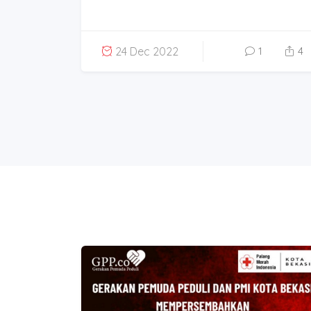
24 Dec 2022
1
4