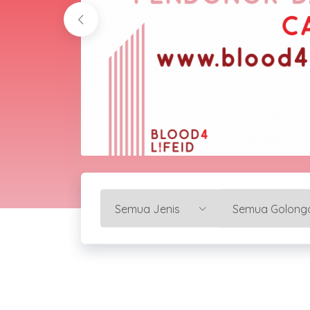
od4LifeID